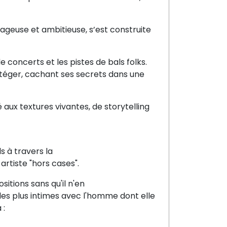
geuse et ambitieuse, s’est construite
de concerts et les pistes de bals folks.
téger, cachant ses secrets dans une
aux textures vivantes, de storytelling
s à travers la
artiste "hors cases".
itions sans qu'il n'en
les plus intimes avec l'homme dont elle
 :