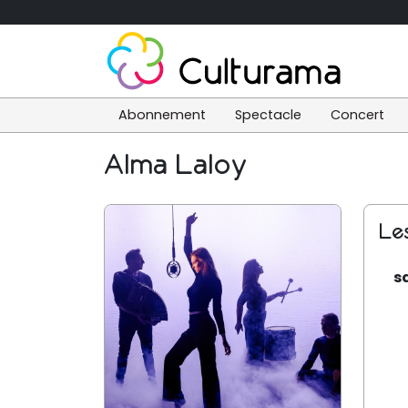
Abonnement
Spectacle
Concert
Alma Laloy
Le
s