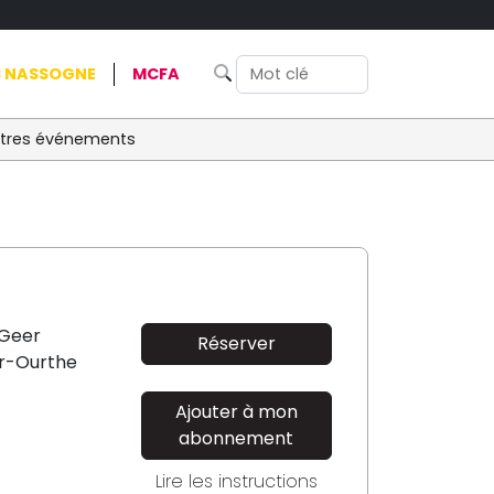
 NASSOGNE
MCFA
tres événements
 Geer
Réserver
r-Ourthe
Ajouter à mon
abonnement
Lire les instructions