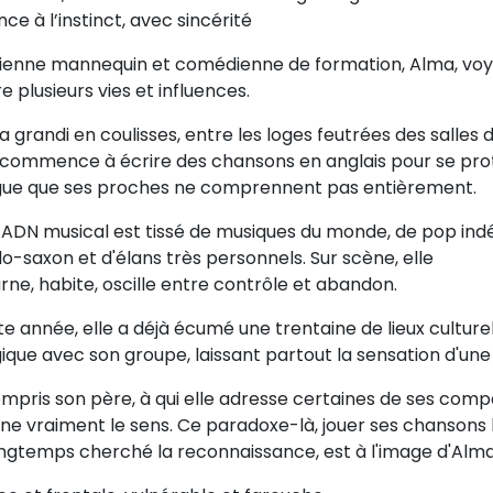
ce à l’instinct, avec sincérité
ienne mannequin et comédienne de formation, Alma, voya
e plusieurs vies et influences.
 a grandi en coulisses, entre les loges feutrées des salles 
e commence à écrire des chansons en anglais pour se pro
gue que ses proches ne comprennent pas entièrement.
ADN musical est tissé de musiques du monde, de pop indé 
o-saxon et d'élans très personnels. Sur scène, elle
rne, habite, oscille entre contrôle et abandon.
e année, elle a déjà écumé une trentaine de lieux culturel
ique avec son groupe, laissant partout la sensation d'une 
mpris son père, à qui elle adresse certaines de ses compos
ne vraiment le sens. Ce paradoxe-là, jouer ses chansons 
ongtemps cherché la reconnaissance, est à l'image d'Alma