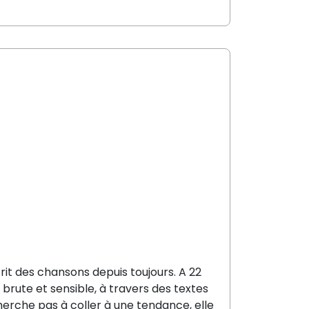
rit des chansons depuis toujours. A 22
brute et sensible, à travers des textes
cherche pas à coller à une tendance, elle