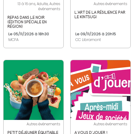
13 à 16 ans, Adulte, Autres
Autres événements
événements
L'ART DE LA RÉSILIENCE PAR
LE KINTSUGI
REPAS DANS LE NOIR
(ÉDITION SPÉCIALE EN
RÉGION)
Le 05/11/2026 à 18h30
Le 09/11/2026 à 20h15
MCFA
CC Libramont
Autres événements
Autres événements
PETIT DÉJEUNER ÉQUITABLE
A VOUS D'JOUER !