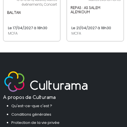
événements, Concert
REPAS : AS SALEM
ALEYKOUM
BALTAN
Le 17/04/2027 à 18h30
Le 21/04/2027 à 18h30
MCFA
MCFA
A propos de Culturama
Qu'est-ce-que c'est ?
Conditions générales
Protection de la vie privée