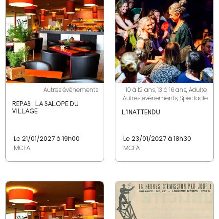
Autres événements
10 à 12 ans, 13 à 16 ans, Adulte,
Autres événements, Spectacle
REPAS : LA SALOPE DU
VILLAGE
L'INATTENDU
Le 21/01/2027 à 19h00
Le 23/01/2027 à 18h30
MCFA
MCFA