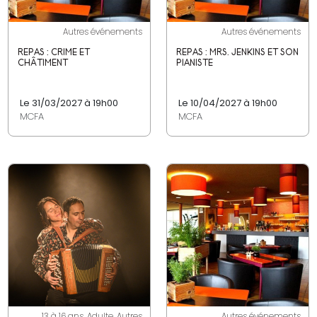
Autres événements
Autres événements
REPAS : CRIME ET
REPAS : MRS. JENKINS ET SON
CHÂTIMENT
PIANISTE
Le 31/03/2027 à 19h00
Le 10/04/2027 à 19h00
MCFA
MCFA
13 à 16 ans, Adulte, Autres
Autres événements