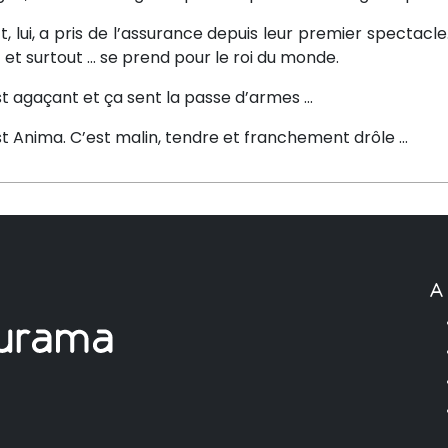
tt, lui, a pris de l’assurance depuis leur premier spectacle
 et surtout … se prend pour le roi du monde.
st agaçant et ça sent la passe d’armes …
t Anima. C’est malin, tendre et franchement drôle …
A