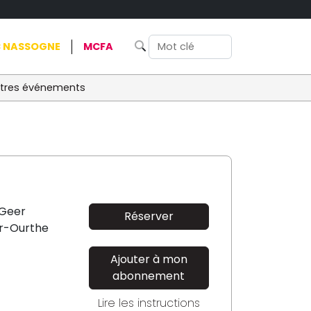
 NASSOGNE
MCFA
tres événements
 Geer
Réserver
r-Ourthe
Ajouter à mon
abonnement
Lire les instructions