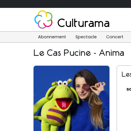
Abonnement
Spectacle
Concert
Le Cas Pucine - Anima
Le
s