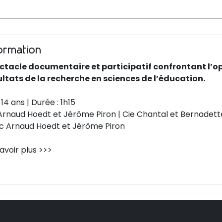
ormation
ctacle documentaire et participatif confrontant l’op
ultats de la recherche en sciences de l’éducation.
14 ans | Durée : 1h15
Arnaud Hoedt et Jérôme Piron | Cie Chantal et Bernadett
c Arnaud Hoedt et Jérôme Piron
avoir plus
>>>