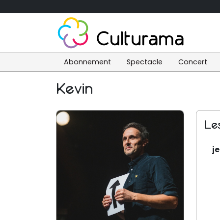
Abonnement
Spectacle
Concert
Kevin
Le
j