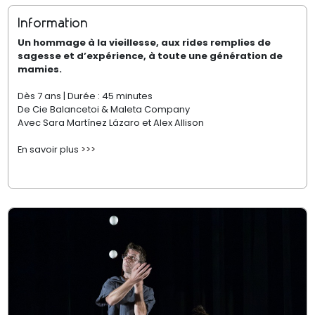
Information
Un hommage à la vieillesse, aux rides remplies de
sagesse et d’expérience, à toute une génération de
mamies.
Dès 7 ans | Durée : 45 minutes
De Cie Balancetoi & Maleta Company
Avec Sara Martínez Lázaro et Alex Allison
En savoir plus
>>>