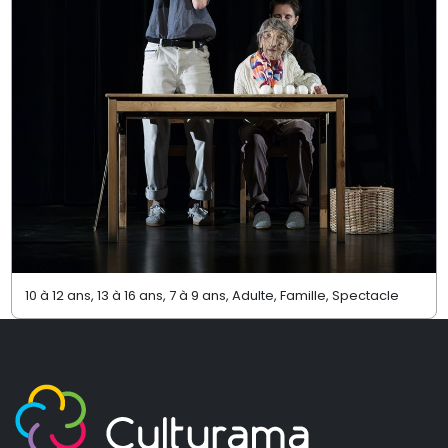
10 à 12 ans, 13 à 16 ans, 7 à 9 ans, Adulte, Famille, Spectacle