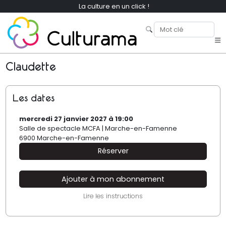
La culture en un click !
Claudette
Les dates
mercredi 27 janvier 2027 à 19:00
Salle de spectacle MCFA | Marche-en-Famenne
6900 Marche-en-Famenne
Réserver
Ajouter à mon abonnement
Lire les instructions