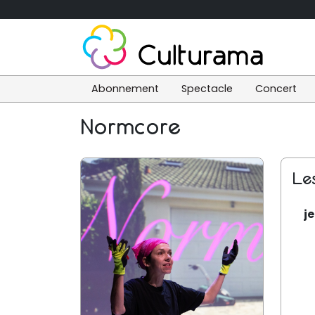
Abonnement
Spectacle
Concert
Normcore
Le
je