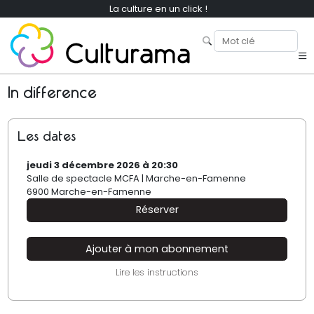
La culture en un click !
In difference
Les dates
jeudi 3 décembre 2026 à 20:30
Salle de spectacle MCFA | Marche-en-Famenne
6900 Marche-en-Famenne
Réserver
Ajouter à mon abonnement
Lire les instructions