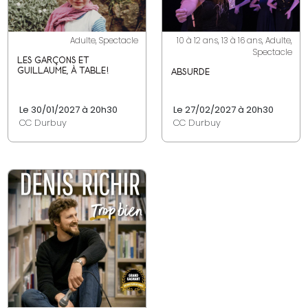
Adulte, Spectacle
10 à 12 ans, 13 à 16 ans, Adulte,
Spectacle
LES GARÇONS ET
GUILLAUME, À TABLE!
ABSURDE
Le 30/01/2027 à 20h30
Le 27/02/2027 à 20h30
CC Durbuy
CC Durbuy