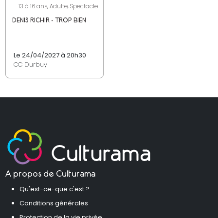
13 à 16 ans, Adulte, Spectacle
DENIS RICHIR - TROP BIEN
Le 24/04/2027 à 20h30
CC Durbuy
A propos de Culturama
Qu'est-ce-que c'est ?
Conditions générales
Protection de la vie privée