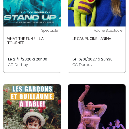
Spectacle
Adulte, Spectacle
WHAT THE FUN.4 - LA
LE CAS PUCINE - ANIMA
TOURNÉE
Le 21/11/2026 à 20h30
Le 16/01/2027 à 20h30
CC Durbuy
CC Durbuy